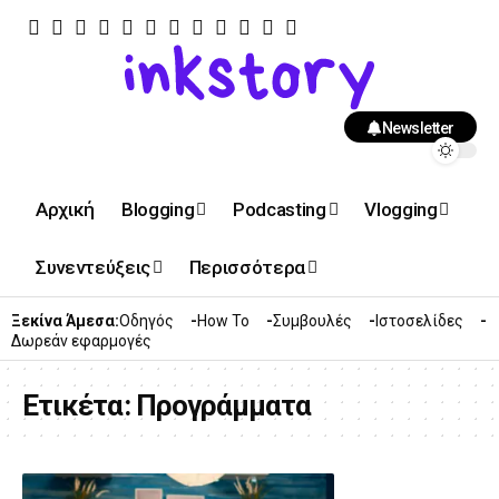
Newsletter
Αρχική
Blogging
Podcasting
Vlogging
Συνεντεύξεις
Περισσότερα
Ξεκίνα Άμεσα:
Οδηγός
How To
Συμβουλές
Ιστοσελίδες
Δωρεάν εφαρμογές
Ετικέτα:
Προγράμματα