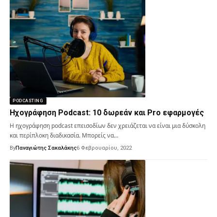
PODCASTING
Ηχογράφηση Podcast: 10 δωρεάν και Pro εφαρμογές
Η ηχογράφηση podcast επεισοδίων δεν χρειάζεται να είναι μια δύσκολη
και περίπλοκη διαδικασία. Μπορείς να…
By
Παναγιώτης Σακαλάκης
6 Φεβρουαρίου, 2022