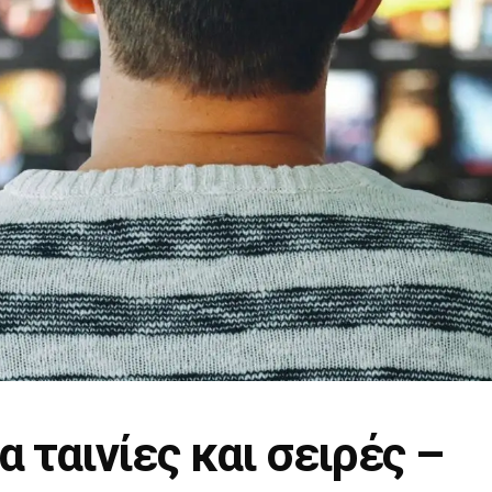
α ταινίες και σειρές –