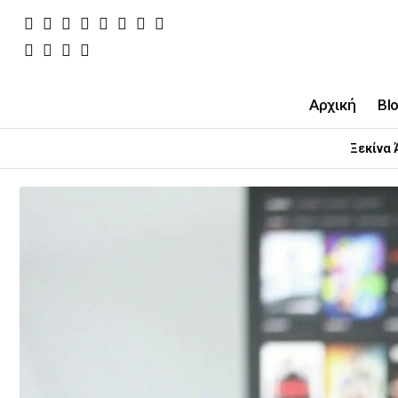
Αρχική
Bl
Ξεκίνα 