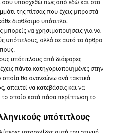
να σου υποσχεθώ πως από εδώ και στο
ομμάτι της πίτσας που έχεις μπροστά
 κάθε διαθέσιμο υπότιτλο.
ς μπορείς να χρησιμοποιήσεις για να
ύς υπότιτλους, αλλά σε αυτό το άρθρο
όπους.
τους υπότιτλους από διάφορες
ς έχεις πάντα κατηγοριοποιημένες στην
 οποία θα ανανεώνω ανά τακτικά
, απαιτεί να κατεβάσεις και να
 το οποίο κατά πάσα περίπτωση το
λληνικούς υπότιτλους
λύτερες ιστοσελίδες αυτή την στιγμή