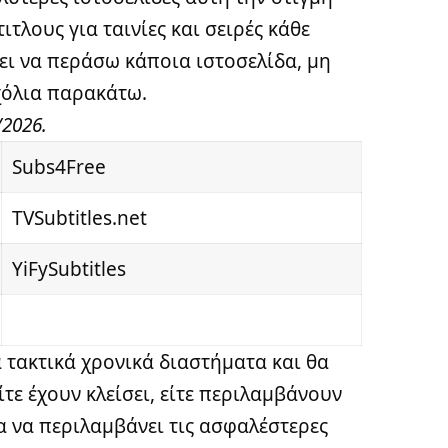
τλους για ταινίες και σειρές κάθε
ει να περάσω κάποια ιστοσελίδα, μη
σχόλια παρακάτω.
/2026.
Subs4Free
TVSubtitles.net
YiFySubtitles
 τακτικά χρονικά διαστήματα και θα
ίτε έχουν κλείσει, είτε περιλαμβάνουν
α να περιλαμβάνει τις ασφαλέστερες