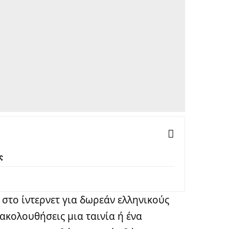
ς
 στο ίντερνετ για δωρεάν ελληνικούς
κολουθήσεις μια ταινία ή ένα