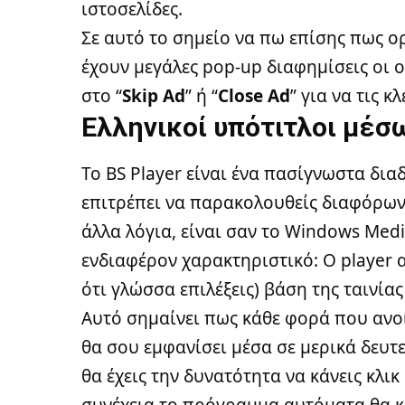
ιστοσελίδες.
Σε αυτό το σημείο να πω επίσης πως ο
έχουν μεγάλες pop-up διαφημίσεις οι ο
στο “
Skip Ad
” ή “
Close Ad
” για να τις κλ
Ελληνικοί υπότιτλοι μέσω
Το BS Player είναι ένα πασίγνωστα δι
επιτρέπει να παρακολουθείς διαφόρω
άλλα λόγια, είναι σαν το Windows Media
ενδιαφέρον χαρακτηριστικό: Ο player 
ότι γλώσσα επιλέξεις) βάση της ταινία
Αυτό σημαίνει πως κάθε φορά που ανοίγε
θα σου εμφανίσει μέσα σε μερικά δευ
θα έχεις την δυνατότητα να κάνεις κλικ