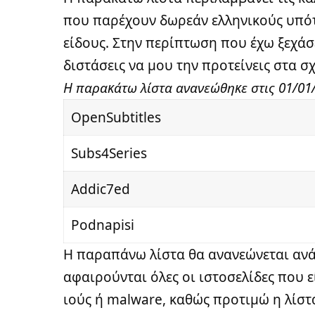
που παρέχουν δωρεάν ελληνικούς υπότι
είδους. Στην περίπτωση που έχω ξεχάσ
διστάσεις να μου την προτείνεις στα 
Η παρακάτω λίστα ανανεώθηκε στις 01/01
OpenSubtitles
Subs4Series
Addic7ed
Podnapisi
Η παραπάνω λίστα θα ανανεώνεται ανά
αφαιρούνται όλες οι ιστοσελίδες που ε
ιούς ή malware, καθώς προτιμώ η λίστ