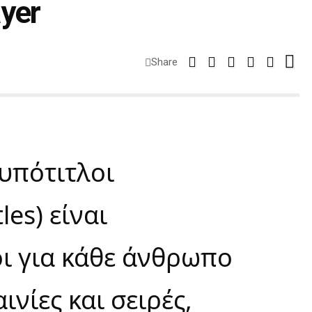
yer
Share
 υπότιτλοι
les) είναι
ι για κάθε άνθρωπο
νίες και σειρές,