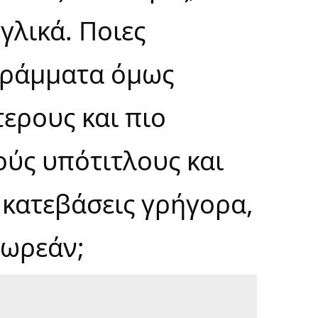
γλικά. Ποιες
ογράμματα όμως
ερους και πιο
ούς υπότιτλους και
 κατεβάσεις γρήγορα,
δωρεάν;