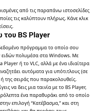
ρισμένες από τις παραπάνω ιστοσελίδες
ποίες τις καλύπτουν πλήρως. Κάνε κλικ
είσεις.
 του BS Player
αδεδομένο πρόγραμμα το οποίο σου
ν ειδών πολυμέσα στα Windows. Με
 Player ή το VLC, αλλά με ένα ιδιαίτερα
αναζητάει αυτόματα για υπότιτλους (σε
ς ή της σειράς που παρακολουθείς.
ις να δεις μια ταινία με το BS Player,
τερόλεπτα ένα παραθυράκι από το οποίο
 στην επιλογή “Κατέβασμα,” και στη