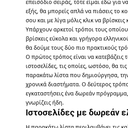
επεισόδιο σειράς, τότε είμαι εδώ για 
εξής, θα μπορείς απλά να πιάσεις το κ
σου και με λίγα μόλις κλικ να βρίσκεις
Υπάρχουν αρκετοί τρόποι τους οποίου
βρίσκεις εύκολα και γρήγορα ελληνικο
θα δούμε τους δύο πιο πρακτικούς τρ
Ο πρώτος τρόπος είναι να κατεβάζεις 
ιστοσελίδες, τις οποίες, ωστόσο, θα τι
παρακάτω λίστα που δημιούργησα, την
χρονικά διαστήματα. Ο δεύτερος τρόπος
εγκαταστήσεις ένα δωρεάν πρόγραμμα,
γνωρίζεις ήδη.
Ιστοσελίδες με δωρεάν ε
Η παρακάτω λίστα περιλαμβάνει τις κα