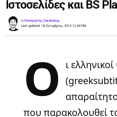
Ιστοσελίδες και BS Pla
By
Παναγιώτης Σακαλάκης
Last updated: 18 Οκτωβρίου, 2019 12:44 ΠΜ
Ο
ι ελληνικοί
(greeksubtit
απαραίτητο
που παρακολουθεί ται