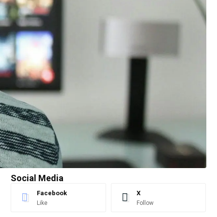
Social Media
Facebook
X
Like
Follow