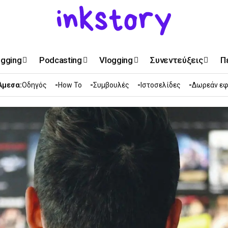
ogging
Podcasting
Vlogging
Συνεντεύξεις
Π
Άμεσα:
Οδηγός
How To
Συμβουλές
Ιστοσελίδες
Δωρεάν εφ