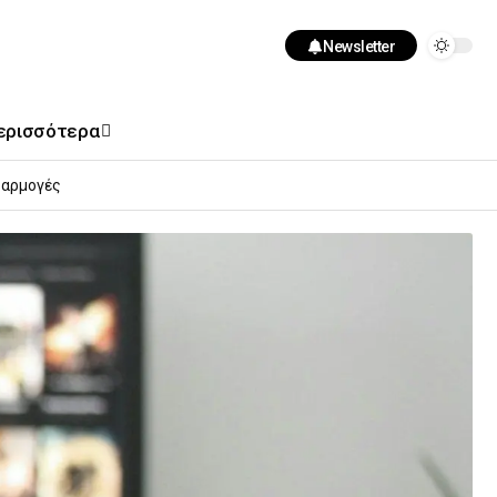
Newsletter
ερισσότερα
αρμογές