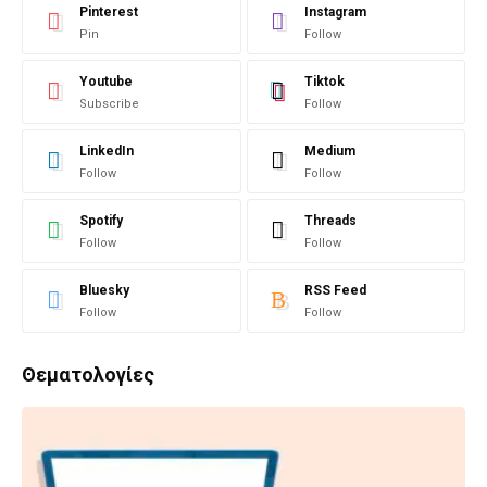
Pinterest
Instagram
Pin
Follow
Youtube
Tiktok
Subscribe
Follow
LinkedIn
Medium
Follow
Follow
Spotify
Threads
Follow
Follow
Bluesky
RSS Feed
Follow
Follow
Θεματολογίες