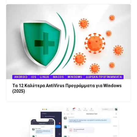
ANDROID
IOS
LINUX
MACOS
WINDOWS
ΔΩΡΕΆΝ ΠΡΟΓΡΆΜΜΑΤΑ
Τα 12 Καλύτερα AntiVirus Προγράμματα για Windows
(2025)