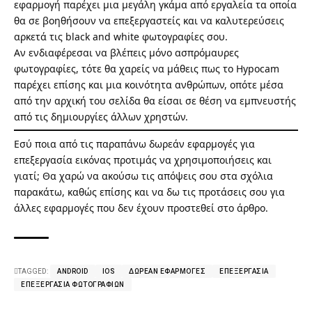
εφαρμογή παρέχει μια μεγάλη γκάμα από εργαλεία τα οποία
θα σε βοηθήσουν να επεξεργαστείς και να καλυτερεύσεις
αρκετά τις black and white φωτογραφίες σου.
Αν ενδιαφέρεσαι να βλέπεις μόνο ασπρόμαυρες
φωτογραφίες, τότε θα χαρείς να μάθεις πως το Hypocam
παρέχει επίσης και μια κοινότητα ανθρώπων, οπότε μέσα
από την αρχική του σελίδα θα είσαι σε θέση να εμπνευστής
από τις δημιουργίες άλλων χρηστών.
Εσύ ποια από τις παραπάνω δωρεάν εφαρμογές για
επεξεργασία εικόνας προτιμάς να χρησιμοποιήσεις και
γιατί; Θα χαρώ να ακούσω τις απόψεις σου στα σχόλια
παρακάτω, καθώς επίσης και να δω τις προτάσεις σου για
άλλες εφαρμογές που δεν έχουν προστεθεί στο άρθρο.
TAGGED:
ANDROID
IOS
ΔΩΡΕΆΝ ΕΦΑΡΜΟΓΈΣ
ΕΠΕΞΕΡΓΑΣΊΑ
ΕΠΕΞΕΡΓΑΣΊΑ ΦΩΤΟΓΡΑΦΙΏΝ