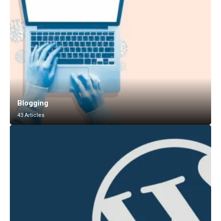
Blogging
43 Articles