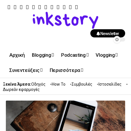
Newsletter
Αρχική
Blogging
Podcasting
Vlogging
Συνεντεύξεις
Περισσότερα
Ξεκίνα Άμεσα:
Οδηγός
How To
Συμβουλές
Ιστοσελίδες
Δωρεάν εφαρμογές