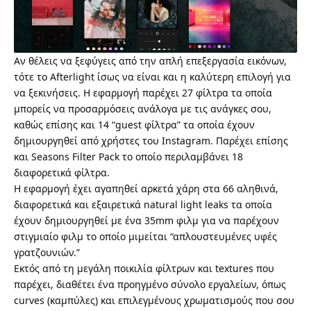
Αν θέλεις να ξεφύγεις από την απλή επεξεργασία εικόνων,
τότε το
Afterlight
ίσως να είναι και η καλύτερη επιλογή για
να ξεκινήσεις. Η εφαρμογή παρέχει 27 φίλτρα τα οποία
μπορείς να προσαρμόσεις ανάλογα με τις ανάγκες σου,
καθώς επίσης και 14 “guest φίλτρα” τα οποία έχουν
δημιουργηθεί από χρήστες του Instagram. Παρέχει επίσης
και Seasons Filter Pack το οποίο περιλαμβάνει 18
διαφορετικά φίλτρα.
Η εφαρμογή έχει αγαπηθεί αρκετά χάρη στα 66 αληθινά,
διαφορετικά και εξαιρετικά natural light leaks τα οποία
έχουν δημιουργηθεί με ένα 35mm φιλμ για να παρέχουν
στιγμιαίο φιλμ το οποίο μιμείται “απλουστευμένες υφές
γρατζουνιών.”
Εκτός από τη μεγάλη ποικιλία φίλτρων και textures που
παρέχει, διαθέτει ένα προηγμένο σύνολο εργαλείων, όπως
curves (καμπύλες) και επιλεγμένους χρωματισμούς που σου