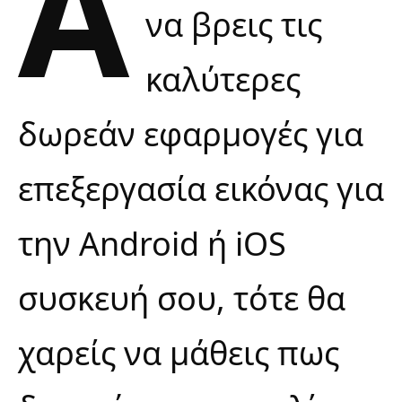
Α
να βρεις τις
καλύτερες
δωρεάν εφαρμογές για
επεξεργασία εικόνας για
την Android ή iOS
συσκευή σου, τότε θα
χαρείς να μάθεις πως