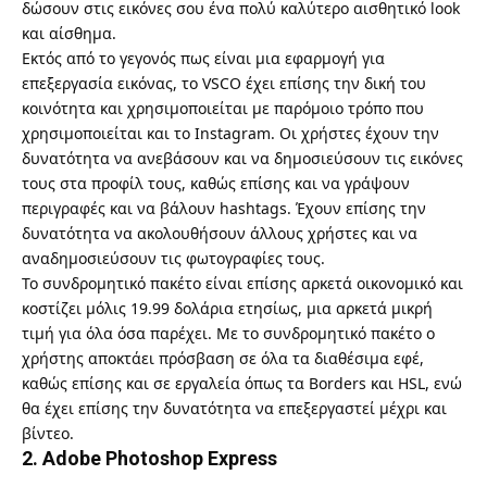
δώσουν στις εικόνες σου ένα πολύ καλύτερο αισθητικό look
και αίσθημα.
Εκτός από το γεγονός πως είναι μια εφαρμογή για
επεξεργασία εικόνας, το VSCO έχει επίσης την δική του
κοινότητα και χρησιμοποιείται με παρόμοιο τρόπο που
χρησιμοποιείται και το Instagram. Οι χρήστες έχουν την
δυνατότητα να ανεβάσουν και να δημοσιεύσουν τις εικόνες
τους στα προφίλ τους, καθώς επίσης και να γράψουν
περιγραφές και να βάλουν hashtags. Έχουν επίσης την
δυνατότητα να ακολουθήσουν άλλους χρήστες και να
αναδημοσιεύσουν τις φωτογραφίες τους.
Το συνδρομητικό πακέτο είναι επίσης αρκετά οικονομικό και
κοστίζει μόλις 19.99 δολάρια ετησίως, μια αρκετά μικρή
τιμή για όλα όσα παρέχει. Με το συνδρομητικό πακέτο ο
χρήστης αποκτάει πρόσβαση σε όλα τα διαθέσιμα εφέ,
καθώς επίσης και σε εργαλεία όπως τα Borders και HSL, ενώ
θα έχει επίσης την δυνατότητα να επεξεργαστεί μέχρι και
βίντεο.
2. Adobe Photoshop Express