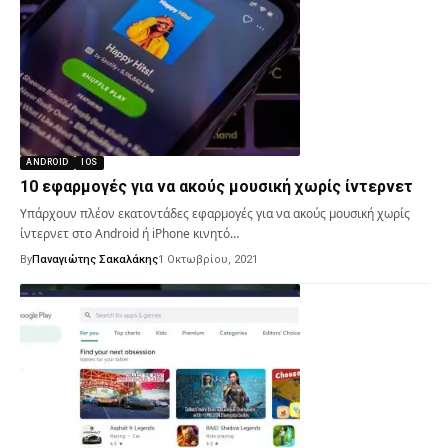
ANDROID
IOS
10 εφαρμογές για να ακούς μουσική χωρίς ίντερνετ
Υπάρχουν πλέον εκατοντάδες εφαρμογές για να ακούς μουσική χωρίς
ίντερνετ στο Android ή iPhone κινητό…
By
Παναγιώτης Σακαλάκης
1 Οκτωβρίου, 2021