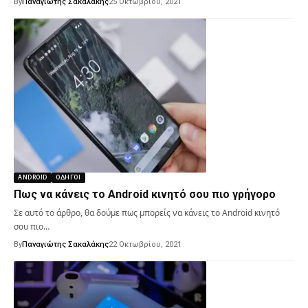
By
Παναγιώτης Σακαλάκης
25 Οκτωβρίου, 2021
ANDROID
ΟΔΗΓΟΊ
Πως να κάνεις το Android κινητό σου πιο γρήγορο
Σε αυτό το άρθρο, θα δούμε πως μπορείς να κάνεις το Android κινητό
σου πιο…
By
Παναγιώτης Σακαλάκης
22 Οκτωβρίου, 2021