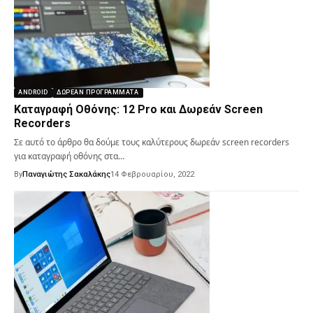
ANDROID
ΔΩΡΕΆΝ ΠΡΟΓΡΆΜΜΑΤΑ
Καταγραφή Οθόνης: 12 Pro και Δωρεάν Screen
Recorders
Σε αυτό το άρθρο θα δούμε τους καλύτερους δωρεάν screen recorders
για καταγραφή οθόνης στα…
By
Παναγιώτης Σακαλάκης
14 Φεβρουαρίου, 2022