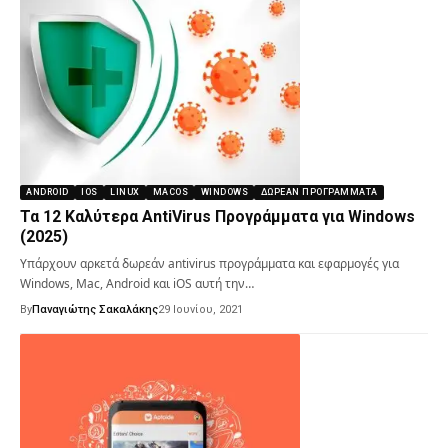
ANDROID
IOS
LINUX
MACOS
WINDOWS
ΔΩΡΕΆΝ ΠΡΟΓΡΆΜΜΑΤΑ
Τα 12 Καλύτερα AntiVirus Προγράμματα για Windows
(2025)
Υπάρχουν αρκετά δωρεάν antivirus προγράμματα και εφαρμογές για
Windows, Mac, Android και iOS αυτή την…
By
Παναγιώτης Σακαλάκης
29 Ιουνίου, 2021