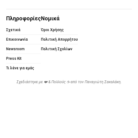
Πληροφορίες
Νομικά
Σχετικά
Όροι Χρήσης
Επικοινωνία
Πολιτική Απορρήτου
Newsroom
Πολιτική Σχολίων
Press Kit
Τι λένε για εμάς
Σχεδιάστηκε με ❤️ & Πολλούς ☕ από τον
Παναγιώτη Σακαλάκη
.