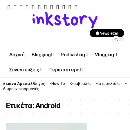
Newsletter
Αρχική
Blogging
Podcasting
Vlogging
Συνεντεύξεις
Περισσότερα
Ξεκίνα Άμεσα:
Οδηγός
How To
Συμβουλές
Ιστοσελίδες
Δωρεάν εφαρμογές
Ετικέτα:
Android