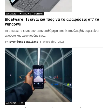
ANDROID
WINDOWS
ΟΔΗΓΟΊ
Bloatware: Τι είναι και πως να το αφαιρέσεις απ’ τα
Windows
Το Bloatware είναι σαν τα ανεπιθύμητα emails που λαμβάνουμε: είναι
ανούσια και τα αγνοούμε έως…
By
Παναγιώτης Σακαλάκης
18 Ιανουαρίου, 2022
ANDROID
IOS