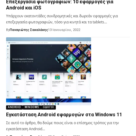
Επεξεργασία φωτογραφιών: 10 εφαρμογές για
Android και iOS
Υπάρχουν εκατοντάδες συνδρομητικές και δωρεάν εφαρμογές για
επεξεργασία φωτογραφιών, τόσο για κινητά και τα tablets…
By
Παναγιώτης Σακαλάκης
13 Ιανουαρίου, 2022
ANDROID
WINDOWS
ΟΔΗΓΟΊ
Εγκατάσταση Android εφαρμογών στα Windows 11
Σε αυτό το άρθρο, θα δούμε ποιος είναι ο επίσημος τρόπος για την
εγκατάσταση Android…