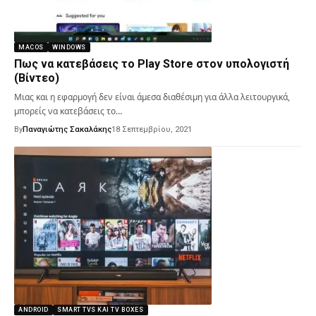
MACOS
WINDOWS
Πως να κατεβάσεις το Play Store στον υπολογιστή
(Βίντεο)
Μιας και η εφαρμογή δεν είναι άμεσα διαθέσιμη για άλλα λειτουργικά,
μπορείς να κατεβάσεις το…
By
Παναγιώτης Σακαλάκης
18 Σεπτεμβρίου, 2021
ANDROID
SMART TVS ΚΑΙ TV BOXES