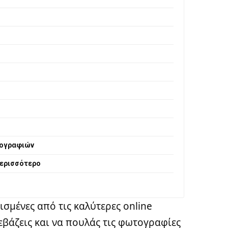
τογραφιών
περισσότερο
σμένες από τις καλύτερες online
εβάζεις και να πουλάς τις φωτογραφίες