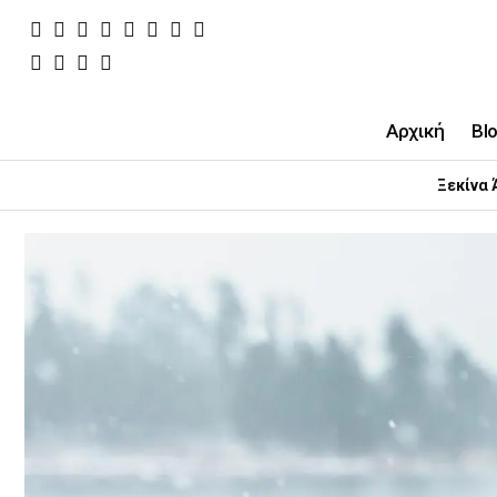
Αρχική
Bl
Ξεκίνα 