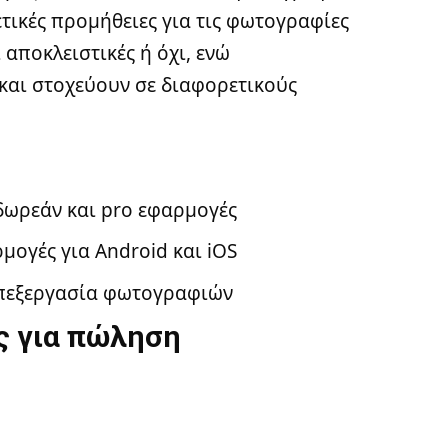
τικές προμήθειες για τις φωτογραφίες
 αποκλειστικές ή όχι, ενώ
και στοχεύουν σε διαφορετικούς
 δωρεάν και pro εφαρμογές
ογές για Android και iOS
 επεξεργασία φωτογραφιών
ς για πώληση