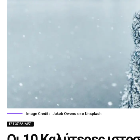
Image Credits: Jakob Owens στο Unsplash.
ΙΣΤΟΣΕΛΊΔΕΣ
Οι 10 Καλύτερες ιστο