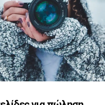
σελίδες για πώληση