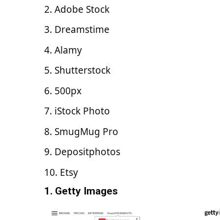
Adobe Stock
Dreamstime
Alamy
Shutterstock
500px
iStock Photo
SmugMug Pro
Depositphotos
Etsy
1. Getty Images