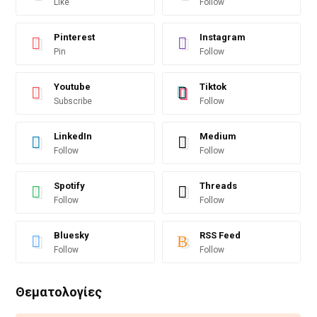
Like
Follow
Pinterest
Instagram
Pin
Follow
Youtube
Tiktok
Subscribe
Follow
LinkedIn
Medium
Follow
Follow
Spotify
Threads
Follow
Follow
Bluesky
RSS Feed
Follow
Follow
Θεματολογίες