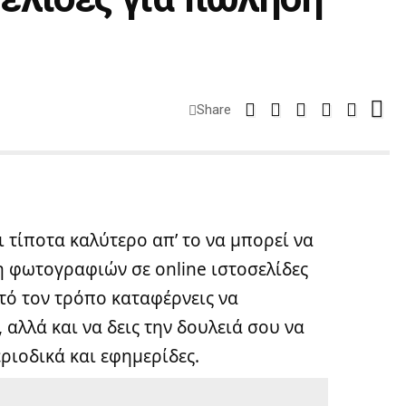
Share
 τίποτα καλύτερο απ’ το να μπορεί να
 φωτογραφιών σε online ιστοσελίδες
τό τον τρόπο καταφέρνεις να
αλλά και να δεις την δουλειά σου να
εριοδικά και εφημερίδες.