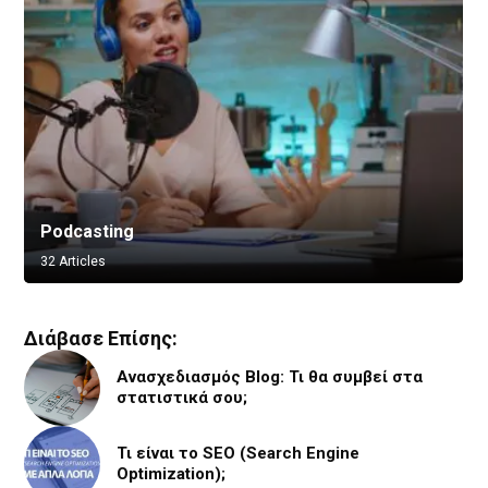
Podcasting
Vlogging
32 Articles
8 Articles
Διάβασε Επίσης:
Ανασχεδιασμός Blog: Τι θα συμβεί στα
στατιστικά σου;
Τι είναι το SEO (Search Engine
Optimization);