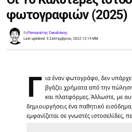
φωτογραφιών (2025)
By
Παναγιώτης Σακαλάκης
Last updated: 5 Σεπτεμβρίου, 2022 12:19 ΜΜ
Γ
ια έναν φωτογράφο, δεν υπάρχει
βγάζει χρήματα από την πώληση
και πλατφόρμες. Άλλωστε, με αυ
δημιουργήσεις ένα παθητικό εισόδημα, 
εμφανίζεται σε γνωστές ιστοσελίδες, π