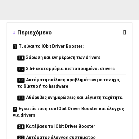
Περιεχόμενο
Τι είναι το IObit Driver Booster;
Σάρωση και ενημέρωση των drivers
3.5+ εκατομμύρια πιστοποιημένοι drivers
Αυτόματη επίλυση προβλημάτων με τον ήχο,
το δίκτυο ή το hardware
Αθόρυβες ενημερώσεις και μέγιστη ταχύτητα
Εγκατάσταση του IObit Driver Booster και έλεγχος
για drivers
Κατέβασε το IObit Driver Booster
Αυτόματος έλεγχος συστήματος