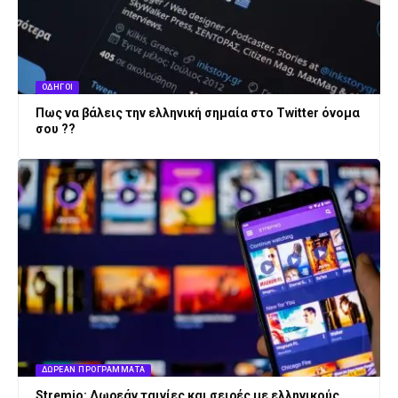
ΟΔΗΓΟΊ
Πως να βάλεις την ελληνική σημαία στο Twitter όνομα
σου ??
ΔΩΡΕΆΝ ΠΡΟΓΡΆΜΜΑΤΑ
Stremio: Δωρεάν ταινίες και σειρές με ελληνικούς