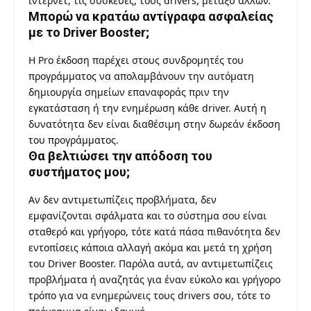
ίντερνετ, τις συσκευές, τους drivers, μεταξύ άλλων.
Μπορώ να κρατάω αντίγραφα ασφαλείας
με το Driver Booster;
Η Pro έκδοση παρέχει στους συνδρομητές του
προγράμματος να απολαμβάνουν την αυτόματη
δημιουργία σημείων επαναφοράς πριν την
εγκατάσταση ή την ενημέρωση κάθε driver. Αυτή η
δυνατότητα δεν είναι διαθέσιμη στην δωρεάν έκδοση
του προγράμματος.
Θα βελτιώσει την απόδοση του
συστήματος μου;
Αν δεν αντιμετωπίζεις προβλήματα, δεν
εμφανίζονται σφάλματα και το σύστημα σου είναι
σταθερό και γρήγορο, τότε κατά πάσα πιθανότητα δεν
εντοπίσεις κάποια αλλαγή ακόμα και μετά τη χρήση
του Driver Booster. Παρόλα αυτά, αν αντιμετωπίζεις
προβλήματα ή αναζητάς για έναν εύκολο και γρήγορο
τρόπο για να ενημερώνεις τους drivers σου, τότε το