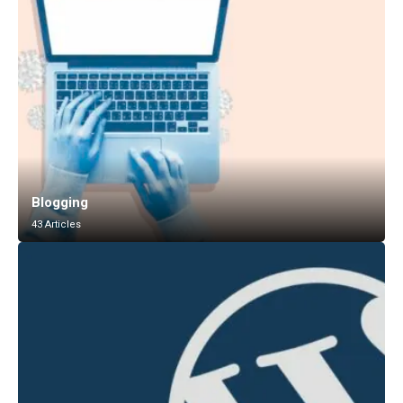
Blogging
43 Articles