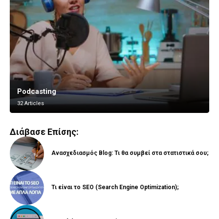
Podcasting
Vlogging
32 Articles
8 Articles
Διάβασε Επίσης:
Ανασχεδιασμός Blog: Τι θα συμβεί στα στατιστικά σου;
Τι είναι το SEO (Search Engine Optimization);