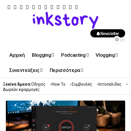
Newsletter
Αρχική
Blogging
Podcasting
Vlogging
Συνεντεύξεις
Περισσότερα
Ξεκίνα Άμεσα:
Οδηγός
How To
Συμβουλές
Ιστοσελίδες
Δωρεάν εφαρμογές