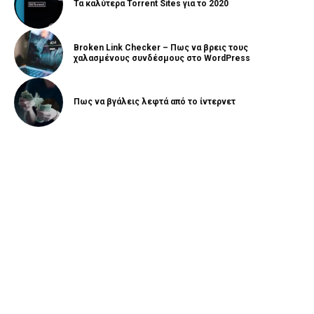
Τα καλύτερα Torrent Sites για το 2020
Broken Link Checker – Πως να βρεις τους
χαλασμένους συνδέσμους στο WordPress
Πως να βγάλεις λεφτά από το ίντερνετ