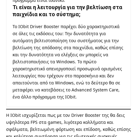
πρόγραμμα είναι ιδανικό.
Τι είναι η λειτουργία για την βελτίωση στα
παιχνίδια και το σύστημα;
Το IObit Driver Booster παρέχει δύο χαρακτηριστικά
σε όλες τις εκδόσεις του: Την δυνατότητα για
αυτόματη βελτιστοποίηση του συστήματος για την
βελτίωση της απόδοσης στα παιχνίδια, καθώς επίσης
και την δυνατότητα να ελέγξεις αν μπορείς να
βελτιστοποιήσεις τα Windows. Το πρώτο
χαρακτηριστικό απενεργοποιεί προσωρινά ορισμένες
λειτουργίες που τρέχουν στο παρασκήνιο και δεν
απαιτούνται από τα Windows, ενώ το δεύτερο θα σε
μεταφέρει να κατεβάσεις το Advanced System Care,
ένα άλλο πρόγραμμα της IObit.
Η IObit ισχυρίζεται πως με τον Driver Booster της θα δεις
υψηλότερα FPS στα games, λιγότερα κολλήματα και
σφάλματα, βελτιωμένη φόρτωση και επίδοση, καθώς επίσης
και καλύτερη συντήρηση για τις εξωτερικές συσκευές.