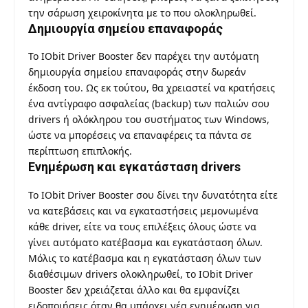
την σάρωση χειροκίνητα με το που ολοκληρωθεί.
Δημιουργία σημείου επαναφοράς
Το IObit Driver Booster δεν παρέχει την αυτόματη
δημιουργία σημείου επαναφοράς στην δωρεάν
έκδοση του. Ως εκ τούτου, θα χρειαστεί να κρατήσεις
ένα αντίγραφο ασφαλείας (backup) των παλιών σου
drivers ή ολόκληρου του συστήματος των Windows,
ώστε να μπορέσεις να επαναφέρεις τα πάντα σε
περίπτωση επιπλοκής.
Ενημέρωση και εγκατάσταση drivers
Το IObit Driver Booster σου δίνει την δυνατότητα είτε
να κατεβάσεις και να εγκαταστήσεις μεμονωμένα
κάθε driver, είτε να τους επιλέξεις όλους ώστε να
γίνει αυτόματο κατέβασμα και εγκατάσταση όλων.
Μόλις το κατέβασμα και η εγκατάσταση όλων των
διαθέσιμων drivers ολοκληρωθεί, το IObit Driver
Booster δεν χρειάζεται άλλο και θα εμφανίζει
ειδοποιήσεις όταν θα υπάρχει νέα ενημέρωση για