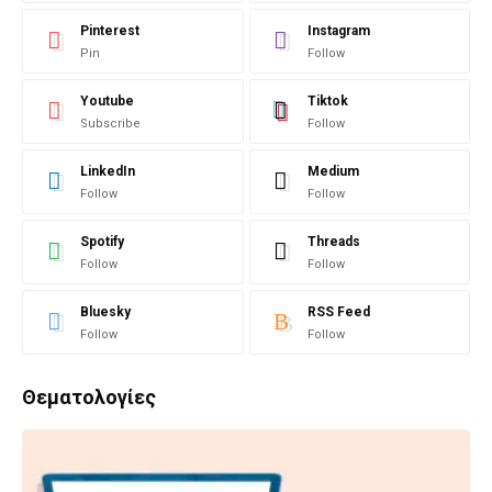
Pinterest
Instagram
Pin
Follow
Youtube
Tiktok
Subscribe
Follow
LinkedIn
Medium
Follow
Follow
Spotify
Threads
Follow
Follow
Bluesky
RSS Feed
Follow
Follow
Θεματολογίες