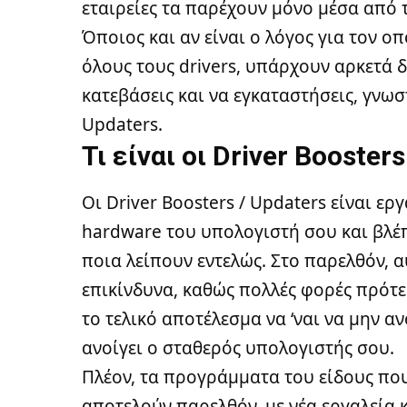
εταιρείες τα παρέχουν μόνο μέσα από τ
Όποιος και αν είναι ο λόγος για τον ο
όλους τους drivers, υπάρχουν αρκετά
κατεβάσεις και να εγκαταστήσεις, γνωστ
Updaters.
Τι είναι οι Driver Boosters
Οι Driver Boosters / Updaters είναι ε
hardware του υπολογιστή σου και βλέπ
ποια λείπουν εντελώς. Στο παρελθόν, 
επικίνδυνα, καθώς πολλές φορές πρότει
το τελικό αποτέλεσμα να ‘ναι να
μην αν
ανοίγει ο σταθερός υπολογιστής σου
.
Πλέον, τα προγράμματα του είδους που
αποτελούν παρελθόν, με νέα εργαλεία 