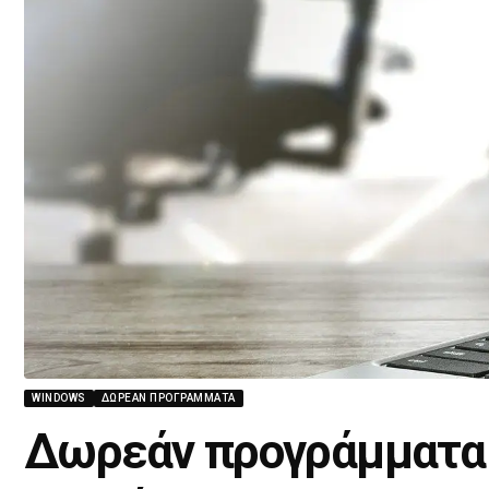
WINDOWS
ΔΩΡΕΆΝ ΠΡΟΓΡΆΜΜΑΤΑ
Δωρεάν προγράμματα 