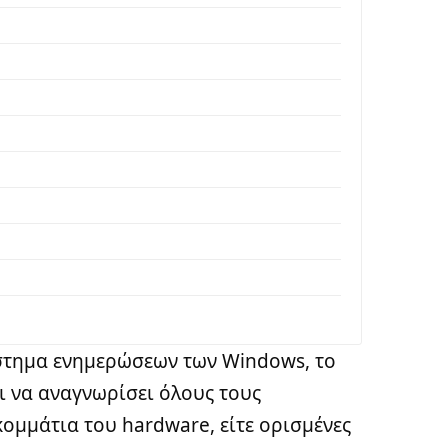
ύστημα ενημερώσεων των Windows, το
αι να αναγνωρίσει όλους τους
κομμάτια του hardware, είτε ορισμένες