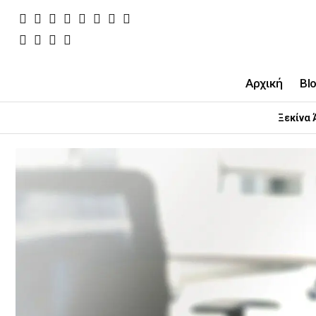
Αρχική
Bl
Ξεκίνα 