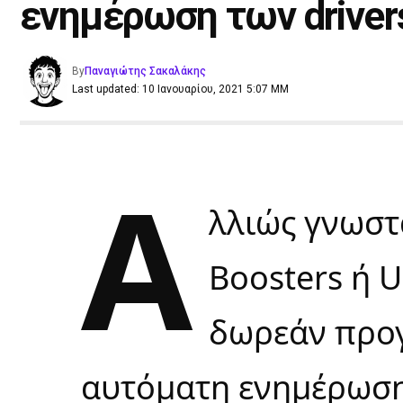
ενημέρωση των driver
By
Παναγιώτης Σακαλάκης
Last updated: 10 Ιανουαρίου, 2021 5:07 ΜΜ
Α
λλιώς γνωστά
Boosters ή U
δωρεάν προ
αυτόματη ενημέρωση 