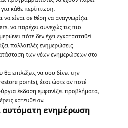
 για κάθε περίπτωση.
ι να είναι σε θέση να αναγνωρίζει
rs, να παρέχει συνεχώς τις πιο
μερώνει πότε δεν έχει εγκατασταθεί
βάζει πολλαπλές ενημερώσεις
κατάσταση των νέων ενημερώσεων στο
 θα επιλέξεις να σου δίνει την
store points), έτσι ώστε αν ποτέ
νούργια έκδοση εμφανίζει προβλήματα,
έρεις κατευθείαν.
α αυτόματη ενημέρωση