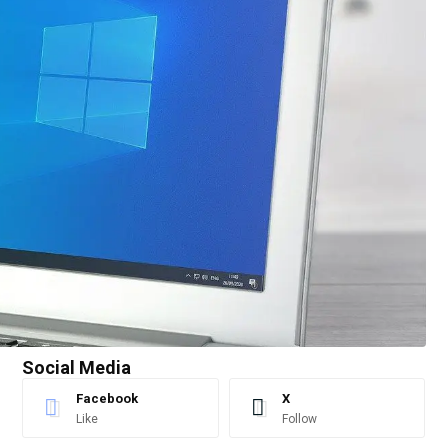
Social Media
Facebook
X
Like
Follow