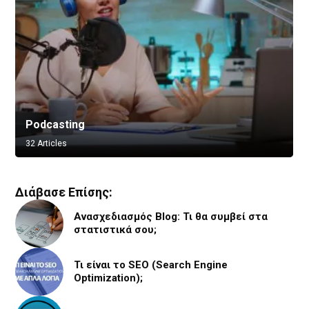
Podcasting
Vlogging
32 Articles
8 Articles
Διάβασε Επίσης:
Ανασχεδιασμός Blog: Τι θα συμβεί στα
στατιστικά σου;
Τι είναι το SEO (Search Engine
Optimization);