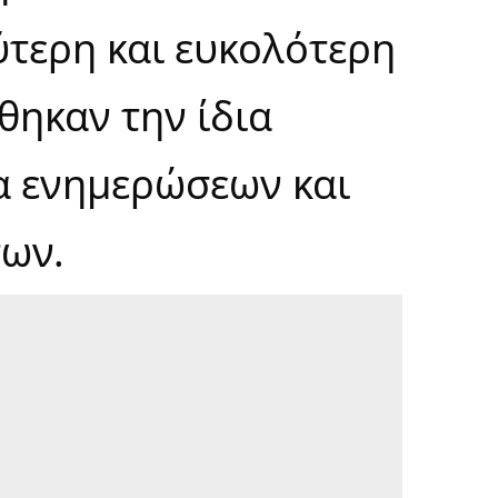
ύτερη και ευκολότερη
θηκαν την ίδια
α ενημερώσεων και
ων.