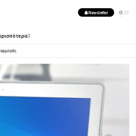
Newsletter
ερισσότερα
αρμογές