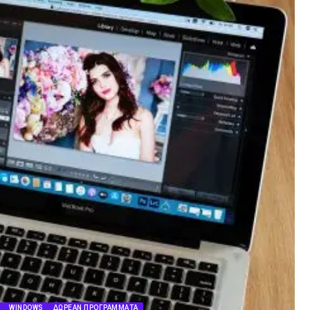
WINDOWS
ΔΩΡΕΆΝ ΠΡΟΓΡΆΜΜΑΤΑ