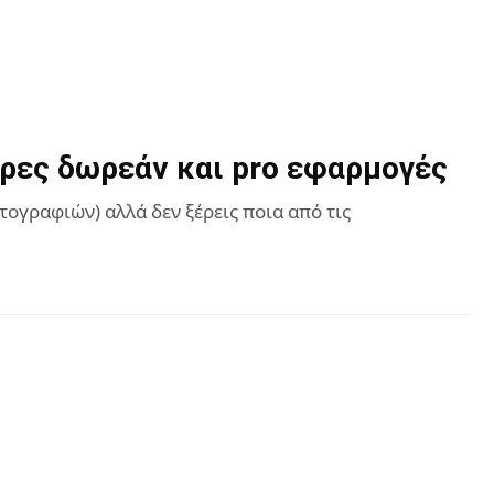
ερες δωρεάν και pro εφαρμογές
τογραφιών) αλλά δεν ξέρεις ποια από τις