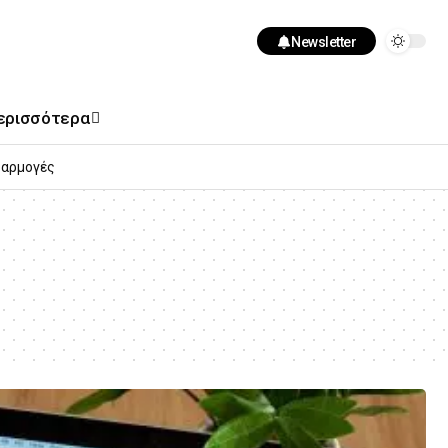
Newsletter
ερισσότερα
αρμογές