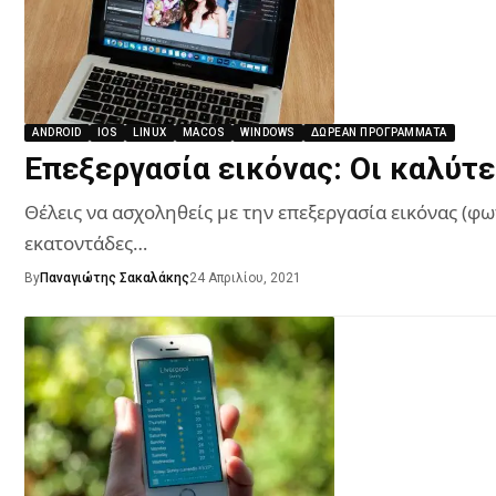
ANDROID
IOS
LINUX
MACOS
WINDOWS
ΔΩΡΕΆΝ ΠΡΟΓΡΆΜΜΑΤΑ
Επεξεργασία εικόνας: Οι καλύτ
Θέλεις να ασχοληθείς με την επεξεργασία εικόνας (φω
εκατοντάδες…
By
Παναγιώτης Σακαλάκης
24 Απριλίου, 2021