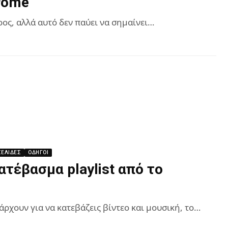
hrome
ρος, αλλά αυτό δεν παύει να σημαίνει…
ΣΕΛΊΔΕΣ
ΟΔΗΓΟΊ
τέβασμα playlist από το
ρχουν για να κατεβάζεις βίντεο και μουσική, το…