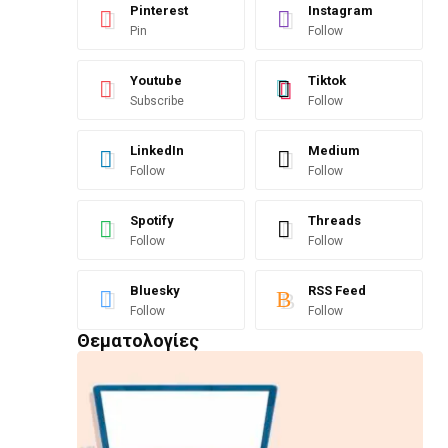
Pinterest
Instagram
Pin
Follow
Youtube
Tiktok
Subscribe
Follow
LinkedIn
Medium
Follow
Follow
Spotify
Threads
Follow
Follow
Bluesky
RSS Feed
Follow
Follow
Θεματολογίες