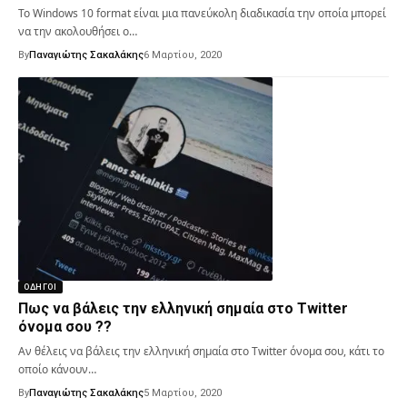
Το Windows 10 format είναι μια πανεύκολη διαδικασία την οποία μπορεί
να την ακολουθήσει ο…
By
Παναγιώτης Σακαλάκης
6 Μαρτίου, 2020
ΟΔΗΓΟΊ
Πως να βάλεις την ελληνική σημαία στο Twitter
όνομα σου ??
Αν θέλεις να βάλεις την ελληνική σημαία στο Twitter όνομα σου, κάτι το
οποίο κάνουν…
By
Παναγιώτης Σακαλάκης
5 Μαρτίου, 2020