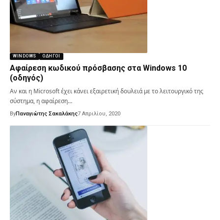
WINDOWS
ΟΔΗΓΟΊ
Αφαίρεση κωδικού πρόσβασης στα Windows 10
(οδηγός)
Αν και η Microsoft έχει κάνει εξαιρετική δουλειά με το λειτουργικό της
σύστημα, η αφαίρεση…
By
Παναγιώτης Σακαλάκης
7 Απριλίου, 2020