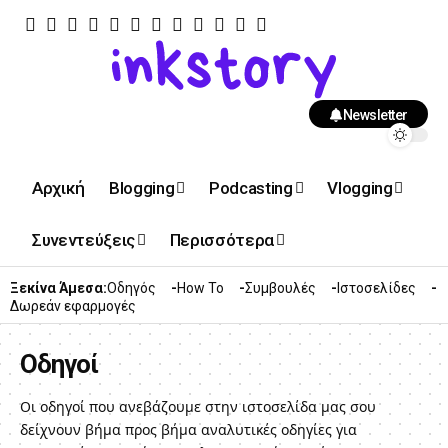
Newsletter
Αρχική
Blogging
Podcasting
Vlogging
Συνεντεύξεις
Περισσότερα
Ξεκίνα Άμεσα:
Οδηγός
How To
Συμβουλές
Ιστοσελίδες
Δωρεάν εφαρμογές
Οδηγοί
Οι οδηγοί που ανεβάζουμε στην ιστοσελίδα μας σου
δείχνουν βήμα προς βήμα αναλυτικές οδηγίες για