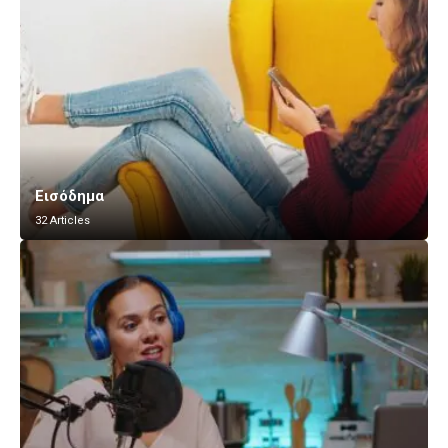
Εισόδημα
32 Articles