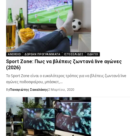
ANDROID
ΔΩΡΕΆΝ ΠΡΟΓΡΆΜΜΑΤΑ
ΙΣΤΟΣΕΛΊΔΕΣ
ΟΔΗΓΟΊ
Sport Zone: Πως να βλέπεις ζωντανά live αγώνες
(2026)
Το Sport Zone είναι ο ευκολότερος τρόπος για να βλέπεις ζωντανά live
αγώνες ποδοσφαίρου, μπάσκετ,…
By
Παναγιώτης Σακαλάκης
2 Μαρτίου, 2020