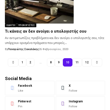
ΟΔΗΓΟΊ
ΥΠΟΛΟΓΙΣΤΈΣ
Τι κάνεις αν δεν ανοίγει ο υπολογιστής σου
Αν αντιμετωπίζεις προβλήματα και δεν ανοίγει ο υπολογιστής σου, τότε
υπάρχουν ορισμένα πράγματα που μπορείς…
By
Παναγιώτης Σακαλάκης
26 Φεβρουαρίου, 2020
1
2
…
8
9
10
11
12
Social Media
Facebook
X
Like
Follow
Pinterest
Instagram
Pin
Follow