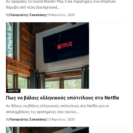
Αν αγόρασες το Sound Blaster Play 3 και παρατηρείς ένα σπαστικό
θόρυβο από πίσω (background…
By
Παναγιώτης Σακαλάκης
18 Απριλίου, 2020
ΟΔΗΓΟΊ
Πως να βάλεις ελληνικούς υπότιτλους στο Netflix
Αν θέλεις να βάλεις ελληνικούς υπότιτλους στο Netflix για να
απολαμβάνεις τις αγαπημένες σου ταινίες…
By
Παναγιώτης Σακαλάκης
13 Απριλίου, 2020