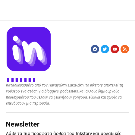
Κατασκευασμένο από τον Παναγιώτη Σακαλάκη, το Inkstory αποτελεί τη
νούμερο ένα στάση για bloggers, podcasters, και άλλους δημιουργούς
περιεχομένου που θέλουν να ξεκινήσουν γρήγορα, εύκολα και χωρίς να
επενδύσουν μια περιουσία.
Newsletter
Λάβε τα πιο πρόσφατα άρθρα του Inkstory και μοναδικές