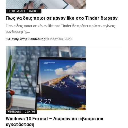
ΙΣΤΟΣΕΛΊΔΕΣ
ΟΔΗΓΟΊ
Πως να δεις ποιοι σε κάναν like στο Tinder δωρεάν
Για να δεις ποιοι σε κάναν like στο Tinder θα πρέπει πρώτα να γίνεις
συνδρομητής…
By
Παναγιώτης Σακαλάκης
20 Μαρτίου, 2020
WINDOWS
ΟΔΗΓΟΊ
Windows 10 Format – Δωρεάν κατέβασμα και
εγκατάσταση