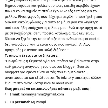
δημιουργήσαμε και φιλίες οι οποίες επειδή ακριβώς έχουν
πολλά κοινά σημεία πιστεύω έχουν καλές ελπίδες για το
μέλλον. Είναι γεγονός πως δέχτηκα μεγάλη υποστήριξη από
διαδικτυακούς φίλους για αυτό το βήμα μου και λιγότερη
από τους ήδη υπάρχοντες φίλους μου. Ενώ στην αρχή αυτό
με στενοχώρησε, στην πορεία κατάλαβα πως δεν είναι
δίκαιο να ζητάς την υποστήριξη από ανθρώπους οι οποίοι
δεν γνωρίζουν καν τι είναι αυτό που κάνεις… Απλώς
προχωράς με αγάπη και καλή διάθεση!”
Τι άποψη έχεις για το Inkstory;
“Θεωρώ πως η θεματολογία του πρέπει να βρίσκεται στην
καθημερινή ανάγνωση του σωστού blogger. Σωστός
bloggers για εμένα είναι αυτός που ενημερώνεται,
αναπτύσσεται και εξελίσσεται. Το inkstory απέκτησε άλλον
έναν πιστό αναγνώστη! nice to meet you!”
Πως μπορεί να επικοινωνήσει κάποιος μαζί σου;
Email:
mommyjammi@gmail.com
FB personal:
MJ.Vampi