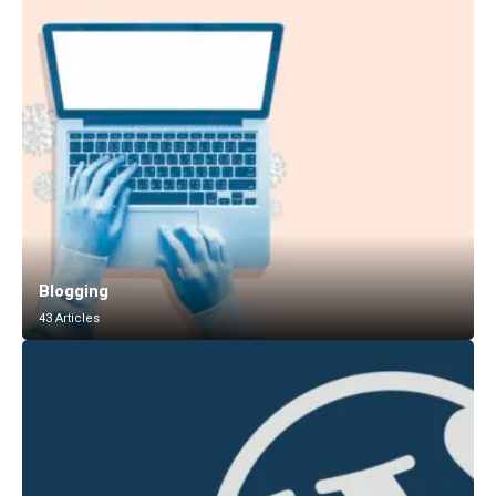
Blogging
43 Articles