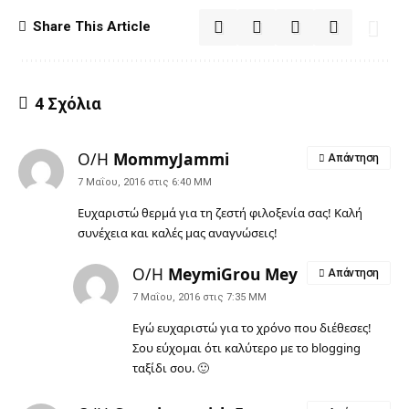
Share This Article
4 Σχόλια
Ο/Η
MommyJammi
Απάντηση
7 Μαΐου, 2016 στις 6:40 ΜΜ
Ευχαριστώ θερμά για τη ζεστή φιλοξενία σας! Καλή
συνέχεια και καλές μας αναγνώσεις!
Ο/Η
MeymiGrou Mey
Απάντηση
7 Μαΐου, 2016 στις 7:35 ΜΜ
Εγώ ευχαριστώ για το χρόνο που διέθεσες!
Σου εύχομαι ότι καλύτερο με το blogging
ταξίδι σου. 🙂