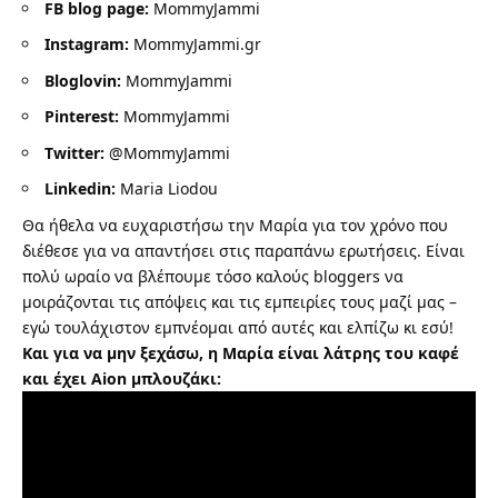
FB blog page:
MommyJammi
Instagram:
MommyJammi.gr
Bloglovin:
MommyJammi
Pinterest:
MommyJammi
Twitter:
@MommyJammi
Linkedin:
Maria Liodou
Θα ήθελα να ευχαριστήσω την Μαρία για τον χρόνο που
διέθεσε για να απαντήσει στις παραπάνω ερωτήσεις. Είναι
πολύ ωραίο να βλέπουμε τόσο καλούς bloggers να
μοιράζονται τις απόψεις και τις εμπειρίες τους μαζί μας –
εγώ τουλάχιστον εμπνέομαι από αυτές και ελπίζω κι εσύ!
Και για να μην ξεχάσω, η Μαρία είναι λάτρης του καφέ
και έχει Aion μπλουζάκι: