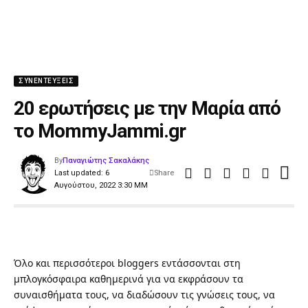
ΣΥΝΕΝΤΕΎΞΕΙΣ
20 ερωτήσεις με την Μαρία από
το MommyJammi.gr
By
Παναγιώτης Σακαλάκης
Last updated: 6
Share
Αυγούστου, 2022 3:30 ΜΜ
Όλο και περισσότεροι bloggers εντάσσονται στη
μπλογκόσφαιρα καθημερινά για να εκφράσουν τα
συναισθήματα τους, να διαδώσουν τις γνώσεις τους, να