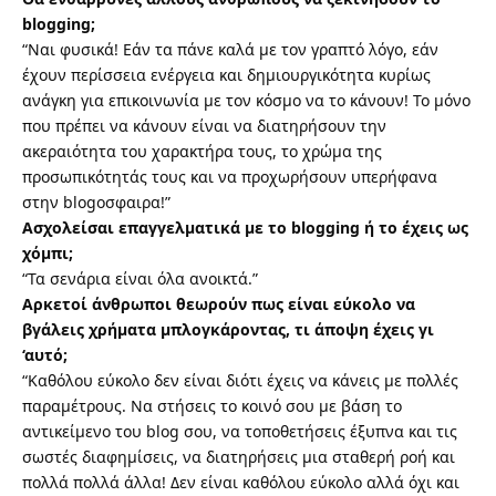
blogging;
“Ναι φυσικά! Εάν τα πάνε καλά με τον γραπτό λόγο, εάν
έχουν περίσσεια ενέργεια και δημιουργικότητα κυρίως
ανάγκη για επικοινωνία με τον κόσμο να το κάνουν! Το μόνο
που πρέπει να κάνουν είναι να διατηρήσουν την
ακεραιότητα του χαρακτήρα τους, το χρώμα της
προσωπικότητάς τους και να προχωρήσουν υπερήφανα
στην blogoσφαιρα!”
Ασχολείσαι επαγγελματικά με το blogging ή το έχεις ως
χόμπι;
“Τα σενάρια είναι όλα ανοικτά.”
Αρκετοί άνθρωποι θεωρούν πως είναι εύκολο να
βγάλεις χρήματα μπλογκάροντας, τι άποψη έχεις γι
‘αυτό;
“Καθόλου εύκολο δεν είναι διότι έχεις να κάνεις με πολλές
παραμέτρους. Να στήσεις το κοινό σου με βάση το
αντικείμενο του blog σου, να τοποθετήσεις έξυπνα και τις
σωστές διαφημίσεις, να διατηρήσεις μια σταθερή ροή και
πολλά πολλά άλλα! Δεν είναι καθόλου εύκολο αλλά όχι και