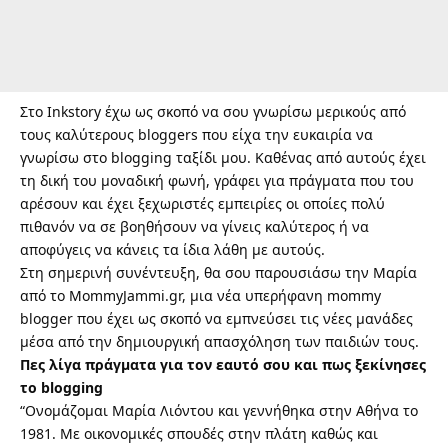
Στο Inkstory έχω ως σκοπό να σου γνωρίσω μερικούς από
τους καλύτερους bloggers που είχα την ευκαιρία να
γνωρίσω στο blogging ταξίδι μου. Καθένας από αυτούς έχει
τη δική του μοναδική φωνή, γράφει για πράγματα που του
αρέσουν και έχει ξεχωριστές εμπειρίες οι οποίες πολύ
πιθανόν να σε βοηθήσουν να γίνεις καλύτερος ή να
αποφύγεις να κάνεις τα ίδια λάθη με αυτούς.
Στη σημερινή συνέντευξη, θα σου παρουσιάσω την Μαρία
από το
MommyJammi.gr
, μια νέα υπερήφανη mommy
blogger που έχει ως σκοπό να εμπνεύσει τις νέες μανάδες
μέσα από την δημιουργική απασχόληση των παιδιών τους.
Πες λίγα πράγματα για τον εαυτό σου και πως ξεκίνησες
το blogging
“Ονομάζομαι Μαρία Λιόντου και γεννήθηκα στην Αθήνα το
1981. Με οικονομικές σπουδές στην πλάτη καθώς και