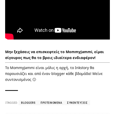
Μην ξεχάσεις να επισκεφτείς το
MommyJammi
, είμαι
σίγουρος πως θα το βρεις ιδιαίτερα ενδιαφέρον!
Το
MommyJammi
είναι μόλις η αρχή, το Inkstory θα
παρουσιάζει και από έναν blogger κάθε βδομάδα! Μείνε
συντονισμένος 🙂
TAGGED:
BLOGGERS
ΠΡΟΤΕΙΝΌΜΕΝΑ
ΣΥΝΕΝΤΕΎΞΕΙΣ