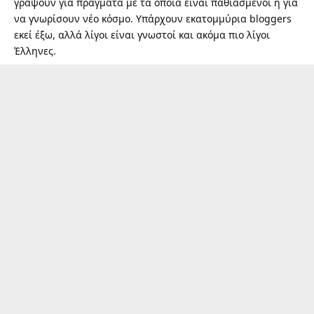
γράψουν για πράγματα με τα οποία είναι παθιασμένοι ή για
να γνωρίσουν νέο κόσμο. Υπάρχουν εκατομμύρια bloggers
εκεί έξω, αλλά λίγοι είναι γνωστοί και ακόμα πιο λίγοι
Έλληνες.