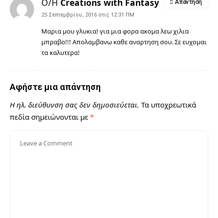
Ο/Η
Creations with Fantasy
Απάντηση
25 Σεπτεμβρίου, 2016 στις 12:31 ΠΜ
Μαρια μου γλυκια! για μια φορα ακομα λεω χιλια
μπραβο!!! Απολαμβανω καθε αναρτηση σου. Σε ευχομαι
τα καλυτερα!
Αφήστε μια απάντηση
Η ηλ. διεύθυνση σας δεν δημοσιεύεται.
Τα υποχρεωτικά
πεδία σημειώνονται με
*