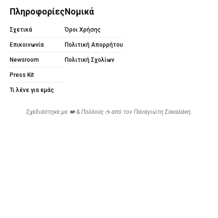
Πληροφορίες
Νομικά
Σχετικά
Όροι Χρήσης
Επικοινωνία
Πολιτική Απορρήτου
Newsroom
Πολιτική Σχολίων
Press Kit
Τι λένε για εμάς
Σχεδιάστηκε με ❤️ & Πολλούς ☕ από τον
Παναγιώτη Σακαλάκη
.