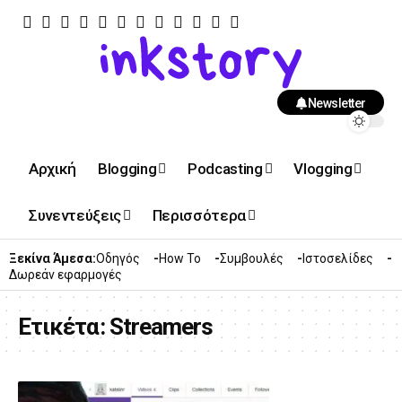
Newsletter
Αρχική
Blogging
Podcasting
Vlogging
Συνεντεύξεις
Περισσότερα
Ξεκίνα Άμεσα:
Οδηγός
How To
Συμβουλές
Ιστοσελίδες
Δωρεάν εφαρμογές
Ετικέτα:
Streamers