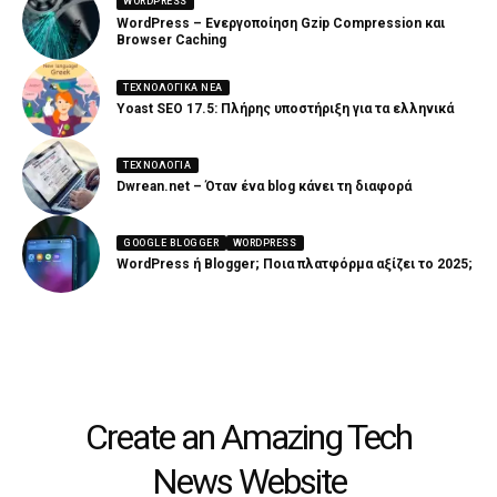
WORDPRESS
WordPress – Ενεργοποίηση Gzip Compression και
Browser Caching
ΤΕΧΝΟΛΟΓΙΚΆ ΝΈΑ
Yoast SEO 17.5: Πλήρης υποστήριξη για τα ελληνικά
ΤΕΧΝΟΛΟΓΊΑ
Dwrean.net – Όταν ένα blog κάνει τη διαφορά
GOOGLE BLOGGER
WORDPRESS
WordPress ή Blogger; Ποια πλατφόρμα αξίζει το 2025;
Create an Amazing Tech
News Website