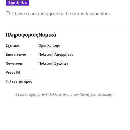
I have read and agree to the terms & conditions
Πληροφορίες
Νομικά
Σχετικά
Όροι Χρήσης
Επικοινωνία
Πολιτική Απορρήτου
Newsroom
Πολιτική Σχολίων
Press Kit
Τι λένε για εμάς
Σχεδιάστηκε με ❤️ & Πολλούς ☕ από τον
Παναγιώτη Σακαλάκη
.