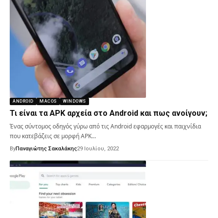
ANDROID
MACOS
WINDOWS
Τι είναι τα APK αρχεία στο Android και πως ανοίγουν;
Ένας σύντομος οδηγός γύρω από τις Android εφαρμογές και παιχνίδια
που κατεβάζεις σε μορφή APK…
By
Παναγιώτης Σακαλάκης
29 Ιουλίου, 2022