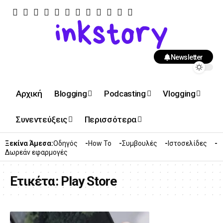
Newsletter
Αρχική
Blogging
Podcasting
Vlogging
Συνεντεύξεις
Περισσότερα
Ξεκίνα Άμεσα:
Οδηγός
How To
Συμβουλές
Ιστοσελίδες
Δωρεάν εφαρμογές
Ετικέτα:
Play Store