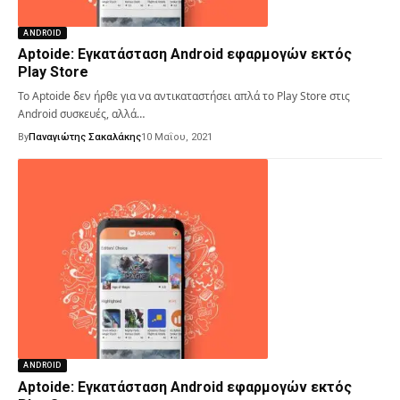
ANDROID
Aptoide: Εγκατάσταση Android εφαρμογών εκτός
Play Store
Το Aptoide δεν ήρθε για να αντικαταστήσει απλά το Play Store στις
Android συσκευές, αλλά…
By
Παναγιώτης Σακαλάκης
10 Μαΐου, 2021
ANDROID
Aptoide: Εγκατάσταση Android εφαρμογών εκτός