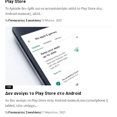
Play Store
Το Aptoide δεν ήρθε για να αντικαταστήσει απλά το Play Store στις
Android συσκευές, αλλά…
By
Παναγιώτης Σακαλάκης
10 Μαΐου, 2021
IOS
Δεν ανοίγει το Play Store στο Android
Αν δεν ανοίγει το Play Store στην Android συσκευή σου (smartphone ή
tablet), τότε υπάρχει…
By
Παναγιώτης Σακαλάκης
17 Απριλίου, 2021