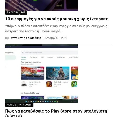
ANDROID
IOS
10 εφαρμογές για να ακούς μουσική χωρίς ίντερνετ
Υπάρχουν πλέον εκατοντάδες εφαρμογές για να ακούς μουσική χωρίς
ίντερνετ στο Android ή iPhone κινητό…
By
Παναγιώτης Σακαλάκης
1 Οκτωβρίου, 2021
MACOS
WINDOWS
Πως να κατεβάσεις το Play Store στον υπολογιστή
(Βίντεο)