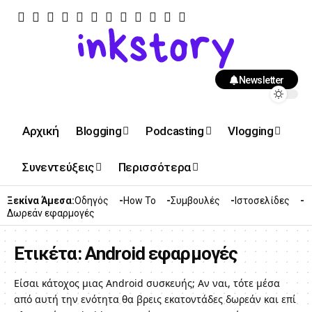
Newsletter
Αρχική
Blogging
Podcasting
Vlogging
Συνεντεύξεις
Περισσότερα
Ξεκίνα Άμεσα:
Οδηγός
How To
Συμβουλές
Ιστοσελίδες
Δωρεάν εφαρμογές
Ετικέτα:
Android εφαρμογές
Είσαι κάτοχος μιας Android συσκευής; Αν ναι, τότε μέσα
από αυτή την ενότητα θα βρεις εκατοντάδες δωρεάν και επί