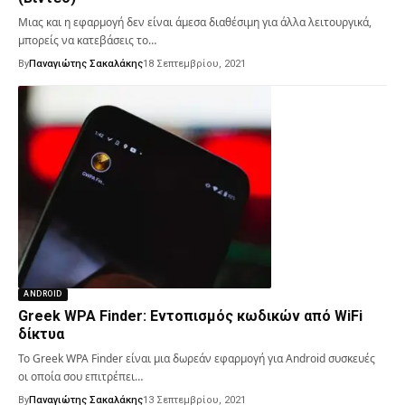
Μιας και η εφαρμογή δεν είναι άμεσα διαθέσιμη για άλλα λειτουργικά,
μπορείς να κατεβάσεις το…
By
Παναγιώτης Σακαλάκης
18 Σεπτεμβρίου, 2021
ANDROID
Greek WPA Finder: Εντοπισμός κωδικών από WiFi
δίκτυα
Το Greek WPA Finder είναι μια δωρεάν εφαρμογή για Android συσκευές
οι οποία σου επιτρέπει…
By
Παναγιώτης Σακαλάκης
13 Σεπτεμβρίου, 2021