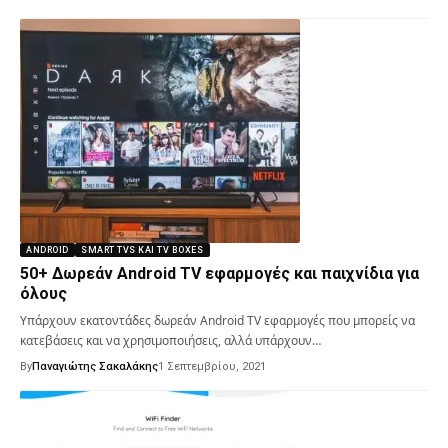
ANDROID
SMART TVS ΚΑΙ TV BOXES
50+ Δωρεάν Android TV εφαρμογές και παιχνίδια για
όλους
Υπάρχουν εκατοντάδες δωρεάν Android TV εφαρμογές που μπορείς να
κατεβάσεις και να χρησιμοποιήσεις, αλλά υπάρχουν…
By
Παναγιώτης Σακαλάκης
1 Σεπτεμβρίου, 2021