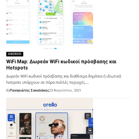
ANDROID
WiFi Map: Δωρεάν WiFi κωδικοί πρόσβασης και
Hotspots
Δωρεάν WiFi κωδικοί πρόσβασης και διαθέσιμα δημόσια ή ιδιωτικά
hotspots υπάρχουν σε πάρα πολλές περιοχές.…
By
Παναγιώτης Σακαλάκης
23 Αυγούστου, 2021