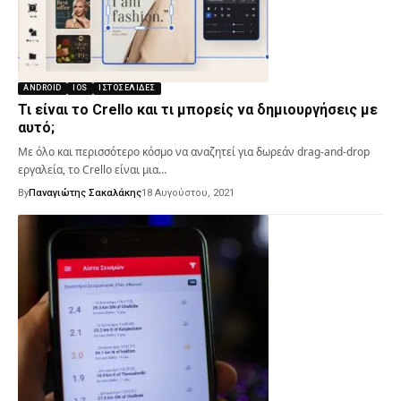
ANDROID
IOS
ΙΣΤΟΣΕΛΊΔΕΣ
Τι είναι το Crello και τι μπορείς να δημιουργήσεις με
αυτό;
Με όλο και περισσότερο κόσμο να αναζητεί για δωρεάν drag-and-drop
εργαλεία, το Crello είναι μια…
By
Παναγιώτης Σακαλάκης
18 Αυγούστου, 2021