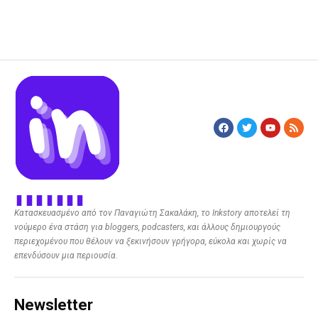
Κατασκευασμένο από τον Παναγιώτη Σακαλάκη, το Inkstory αποτελεί τη
νούμερο ένα στάση για bloggers, podcasters, και άλλους δημιουργούς
περιεχομένου που θέλουν να ξεκινήσουν γρήγορα, εύκολα και χωρίς να
επενδύσουν μια περιουσία.
Newsletter