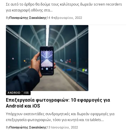
Σε αυτό το άρθρο θα δούμε τους καλύτερους δωρεάν screen recorders
για καταγραφή οθόνης στα…
By
Παναγιώτης Σακαλάκης
14 Φεβρουαρίου, 2022
ANDROID
IOS
Επεξεργασία φωτογραφιών: 10 εφαρμογές για
Android και iOS
Υπάρχουν εκατοντάδες συνδρομητικές και δωρεάν εφαρμογές για
επεξεργασία φωτογραφιών, τόσο για κινητά και τα tablets…
By
Παναγιώτης Σακαλάκης
13 Ιανουαρίου, 2022