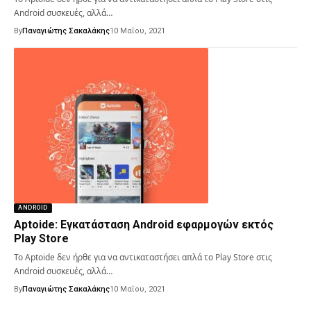
Android συσκευές, αλλά…
By
Παναγιώτης Σακαλάκης
10 Μαΐου, 2021
ANDROID
Aptoide: Εγκατάσταση Android εφαρμογών εκτός
Play Store
Το Aptoide δεν ήρθε για να αντικαταστήσει απλά το Play Store στις
Android συσκευές, αλλά…
By
Παναγιώτης Σακαλάκης
10 Μαΐου, 2021