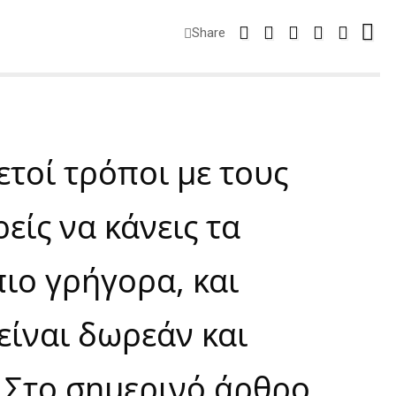
Share
τοί τρόποι με τους
είς να κάνεις τα
ιο γρήγορα, και
είναι δωρεάν και
 Στο σημερινό άρθρο