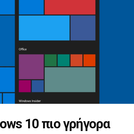
dows 10 πιο γρήγορα