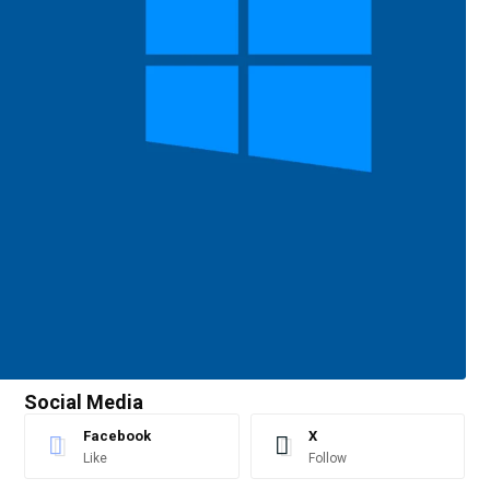
Social Media
Facebook
X
Like
Follow