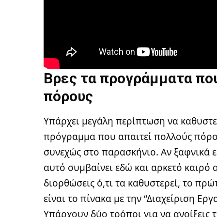
Βρες τα προγράμματα πο
πόρους
Υπάρχει μεγάλη περίπτωση να καθυστ
πρόγραμμα που απαιτεί πολλούς πόρου
συνεχώς στο παρασκήνιο. Αν ξαφνικά ε
αυτό συμβαίνει εδώ και αρκετό καιρό 
διορθώσεις ό,τι τα καθυστερεί, το πρώ
είναι το πίνακα με την “Διαχείριση Ερ
Υπάρχουν δύο τρόποι για να ανοίξεις 