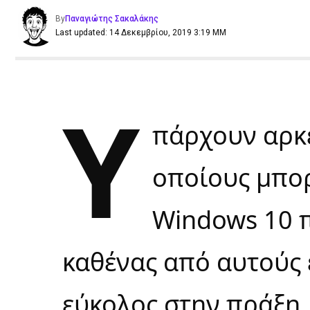
By
Παναγιώτης Σακαλάκης
Last updated: 14 Δεκεμβρίου, 2019 3:19 ΜΜ
Υ
πάρχουν αρκε
οποίους μπορ
Windows 10 π
καθένας από αυτούς 
εύκολος στην πράξη.