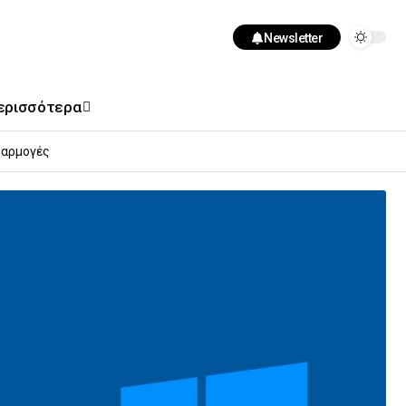
Newsletter
ερισσότερα
αρμογές