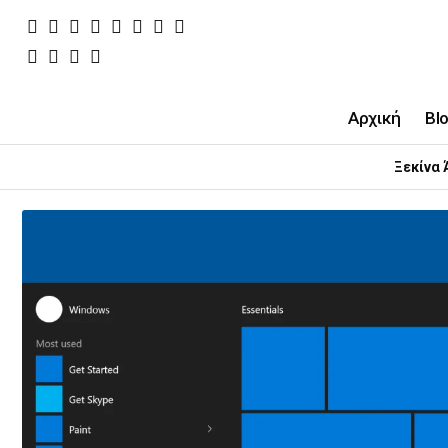
Αρχική
Bl
Ξεκίνα 