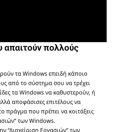
υ απαιτούν πολλούς
ερούν τα Windows επειδή κάποιο
ς από το σύστημα σου να τρέχει
ίδες τα Windows να καθυστερούν, ή
αλλά αποφάσισες επιτέλους να
το πράγμα που πρέπει να κοιτάξεις
γασιών” των Windows.
την “Διαχείριση Εργασιών” των