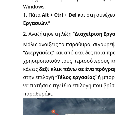
Windows:
Πάτα
Alt + Ctrl + Del
και στη συνέχει
Εργασιών
.”
Αναζήτησε τη λέξη “
Διαχείριση Εργ
Μόλις ανοίξεις το παράθυρο, σιγουρέ
“
Διεργασίες
” και από εκεί δες ποια π
χρησιμοποιούν τους περισσότερους π
κάνεις
δεξί κλικ πάνω σε ένα πρόγρ
στην επιλογή “
Τέλος εργασίας
” ή μπορ
να πατήσεις την ίδια επιλογή που βρίσ
παραθυράκι.