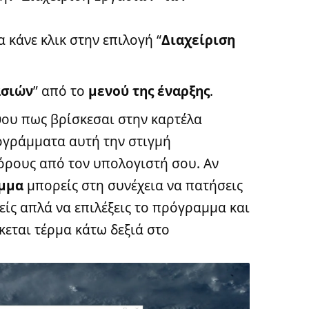
α κάνε κλικ στην επιλογή “
Διαχείριση
ασιών
” από το
μενού της έναρξης
.
ψου πως βρίσκεσαι στην καρτέλα
ρογράμματα αυτή την στιγμή
όρους από τον υπολογιστή σου. Αν
αμμα
μπορείς στη συνέχεια να πατήσεις
είς απλά να επιλέξεις το πρόγραμμα και
κεται τέρμα κάτω δεξιά στο