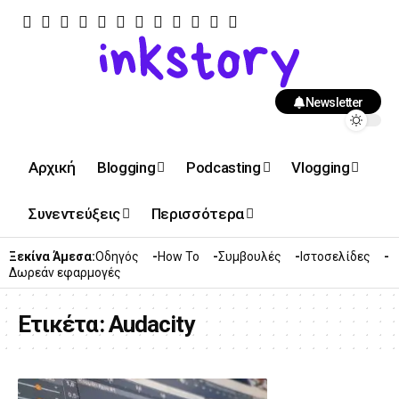
Newsletter
Αρχική
Blogging
Podcasting
Vlogging
Συνεντεύξεις
Περισσότερα
Ξεκίνα Άμεσα:
Οδηγός
How To
Συμβουλές
Ιστοσελίδες
Δωρεάν εφαρμογές
Ετικέτα:
Audacity