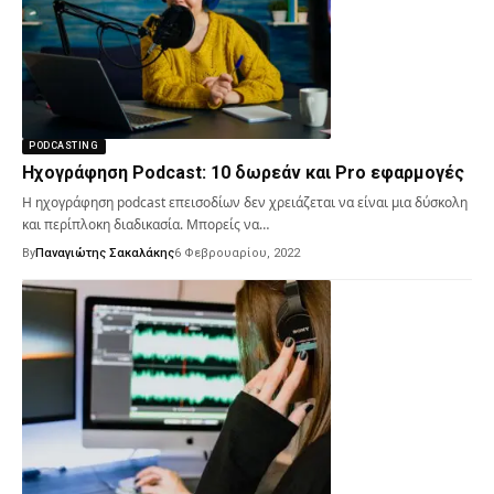
PODCASTING
Ηχογράφηση Podcast: 10 δωρεάν και Pro εφαρμογές
Η ηχογράφηση podcast επεισοδίων δεν χρειάζεται να είναι μια δύσκολη
και περίπλοκη διαδικασία. Μπορείς να…
By
Παναγιώτης Σακαλάκης
6 Φεβρουαρίου, 2022