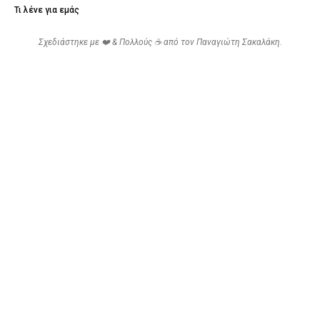
Τι λένε για εμάς
Σχεδιάστηκε με ❤️ & Πολλούς ☕ από τον
Παναγιώτη Σακαλάκη
.