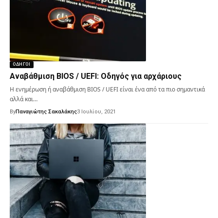
ΟΔΗΓΟΊ
Αναβάθμιση BIOS / UEFI: Οδηγός για αρχάριους
Η ενημέρωση ή αναβάθμιση BIOS / UEFI είναι ένα από τα πιο σημαντικά
αλλά και…
By
Παναγιώτης Σακαλάκης
3 Ιουλίου, 2021