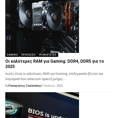
GAMING
ΠΡΟΤΆΣΕΙΣ
ΥΠΟΛΟΓΙΣΤΈΣ
Οι καλύτερες RAM για Gaming: DDR4, DDR5 για το
2025
Αυτές είναι οι καλύτερες RAM για Gaming, επεξεργασία βίντεο και
λογισμικά που απαιτούν αρκετή μνήμη…
By
Παναγιώτης Σακαλάκης
7 Ιουλίου, 2022