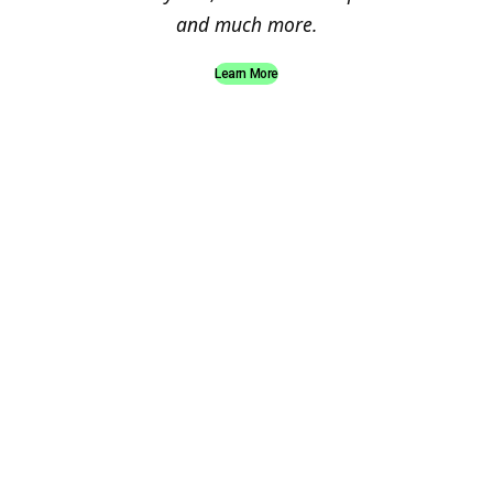
and much more.
Learn More