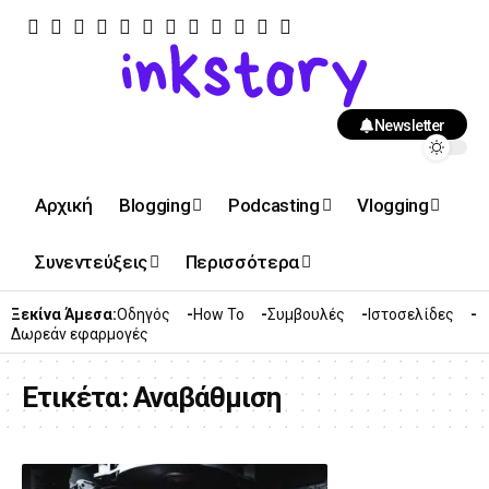
Newsletter
Αρχική
Blogging
Podcasting
Vlogging
Συνεντεύξεις
Περισσότερα
Ξεκίνα Άμεσα:
Οδηγός
How To
Συμβουλές
Ιστοσελίδες
Δωρεάν εφαρμογές
Ετικέτα:
Αναβάθμιση