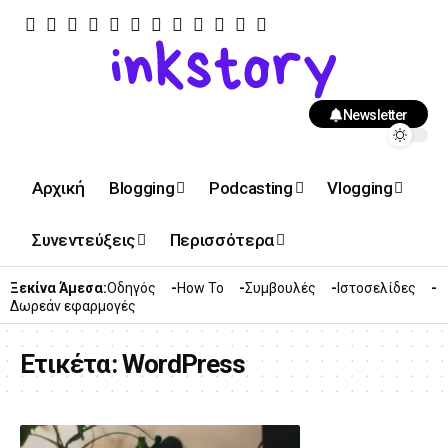
Newsletter
Αρχική
Blogging
Podcasting
Vlogging
Συνεντεύξεις
Περισσότερα
Ξεκίνα Άμεσα:
Οδηγός
How To
Συμβουλές
Ιστοσελίδες
Δωρεάν εφαρμογές
Ετικέτα:
WordPress