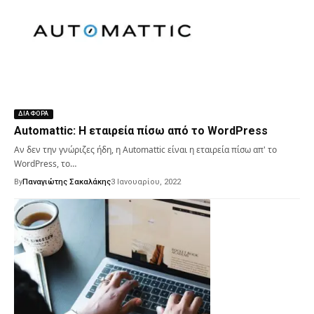
ΔΙΑΦΟΡΑ
Automattic: Η εταιρεία πίσω από το WordPress
Αν δεν την γνώριζες ήδη, η Automattic είναι η εταιρεία πίσω απ' το
WordPress, το…
By
Παναγιώτης Σακαλάκης
3 Ιανουαρίου, 2022