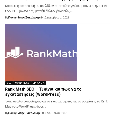
Κάποτε, η κατασκευή ιστοσελίδων απαιτούσε γνώσεις πάνω στην HTML,
CSS, PHP, JavaScript, μεταξύ άλλων γλωσσών,…
By
Παναγιώτης Σακαλάκης
14 Δεκεμβρίου, 2021
SEO
WORDPRESS
ΕΡΓΑΛΕΊΑ
Rank Math SEO – Τι είναι και πως να το
εγκαταστήσεις (WordPress)
Ένας αναλυτικός οδηγός για να εγκαταστήσεις και να ρυθμίσεις το Rank
Math στο WordPress, ώστε…
By
Παναγιώτης Σακαλάκης
30 Νοεμβρίου, 2021