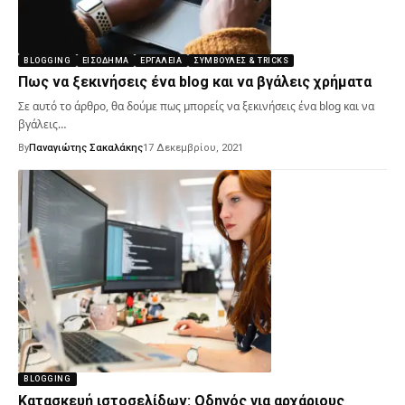
BLOGGING
ΕΙΣΌΔΗΜΑ
ΕΡΓΑΛΕΊΑ
ΣΥΜΒΟΥΛΈΣ & TRICKS
Πως να ξεκινήσεις ένα blog και να βγάλεις χρήματα
Σε αυτό το άρθρο, θα δούμε πως μπορείς να ξεκινήσεις ένα blog και να
βγάλεις…
By
Παναγιώτης Σακαλάκης
17 Δεκεμβρίου, 2021
BLOGGING
Κατασκευή ιστοσελίδων: Οδηγός για αρχάριους