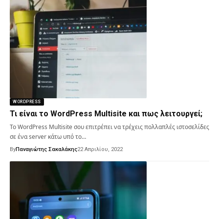
WORDPRESS
Τι είναι το WordPress Multisite και πως λειτουργεί;
Το WordPress Multisite σου επιτρέπει να τρέχεις πολλαπλές ιστοσελίδες
σε ένα server κάτω υπό το…
By
Παναγιώτης Σακαλάκης
22 Απριλίου, 2022