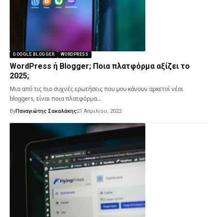
GOOGLE BLOGGER
WORDPRESS
WordPress ή Blogger; Ποια πλατφόρμα αξίζει το
2025;
Μια από τις πιο συχνές ερωτήσεις που μου κάνουν αρκετοί νέοι
bloggers, είναι ποια πλατφόρμα…
By
Παναγιώτης Σακαλάκης
21 Απριλίου, 2022