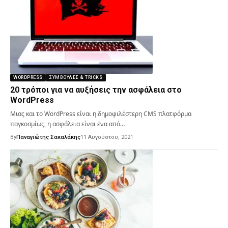
WORDPRESS
ΣΥΜΒΟΥΛΈΣ & TRICKS
20 τρόποι για να αυξήσεις την ασφάλεια στο
WordPress
Μιας και το WordPress είναι η δημοφιλέστερη CMS πλατφόρμα
παγκοσμίως, η ασφάλεια είναι ένα από…
By
Παναγιώτης Σακαλάκης
11 Αυγούστου, 2021