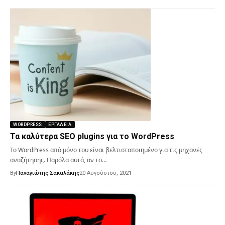
WORDPRESS
ΕΡΓΑΛΕΊΑ
Τα καλύτερα SEO plugins για το WordPress
Το WordPress από μόνο του είναι βελτιστοποιημένο για τις μηχανές
αναζήτησης. Παρόλα αυτά, αν το…
By
Παναγιώτης Σακαλάκης
20 Αυγούστου, 2021