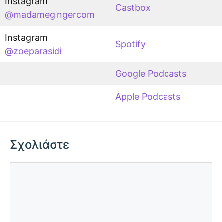
Instagram
Castbox
@madamegingercom
Instagram
Spotify
@zoeparasidi
Google Podcasts
Apple Podcasts
Σχολιάστε
Σχόλιο