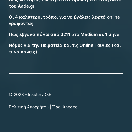
του Aade.gr
Οι 4 καλύτεροι τρόποι για να βγάλεις λεφτά online
γράφοντας
Πως έβγαλα πάνω από $211 στο Medium σε 1 μήνα
Νόμος για την Πειρατεία και τις Online Ταινίες (και
τι να κάνεις)
© 2023 - Inkstory Ο.Ε.
Πολιτική Απορρήτου
|
Όροι Χρήσης