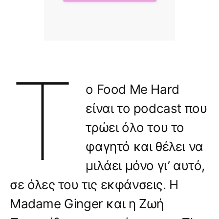
Τ
ο Food Me Hard
είναι το podcast που
τρώει όλο του το
φαγητό και θέλει να
μιλάει μόνο γι’ αυτό,
σε όλες του τις εκφάνσεις. Η
Madame Ginger και η Ζωή