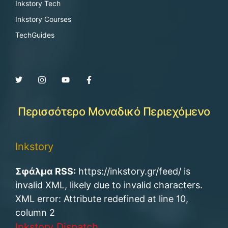
Inkstory Tech
Inkstory Courses
TechGuides
Περισσότερο Μοναδικό Περιεχόμενο
Inkstory
Σφάλμα RSS:
https://inkstory.gr/feed/ is
invalid XML, likely due to invalid characters.
XML error: Attribute redefined at line 10,
column 2
Inkstory Dispatch