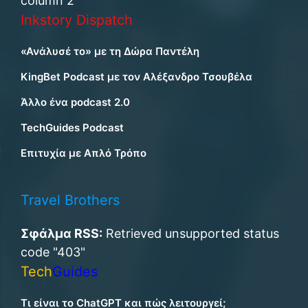
column 2
Inkstory Dispatch
«Ανάλυσέ το» με τη Δώρα Παντέλη
KingBet Podcast με τον Αλέξανδρο Τσουβέλα
Άλλο ένα podcast 2.0
TechGuides Podcast
Επιτυχία με Απλό Τρόπο
Travel Brothers
Σφάλμα RSS:
Retrieved unsupported status
code "403"
Tech
Guides
Τι είναι το ChatGPT και πώς λειτουργεί;