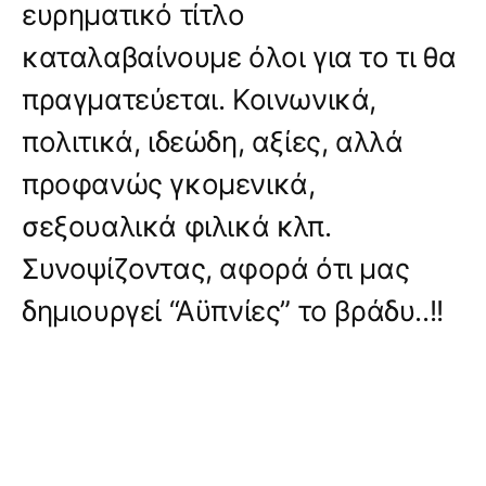
ευρηματικό τίτλο
καταλαβαίνουμε όλοι για το τι θα
πραγματεύεται. Κοινωνικά,
πολιτικά, ιδεώδη, αξίες, αλλά
προφανώς γκομενικά,
σεξουαλικά φιλικά κλπ.
Συνοψίζοντας, αφορά ότι μας
δημιουργεί “Αϋπνίες” το βράδυ..!!