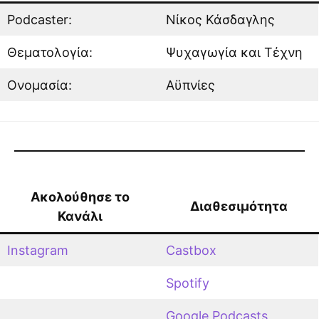
Podcaster:
Νίκος Κάσδαγλης
Θεματολογία:
Ψυχαγωγία και Τέχνη
Ονομασία:
Αϋπνίες
Ακολούθησε το
Διαθεσιμότητα
Κανάλι
Instagram
Castbox
Spotify
Google Podcasts