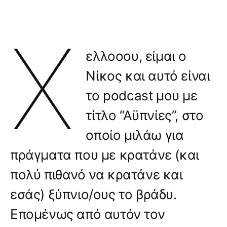
Χ
ελλοοου, είμαι ο
Νίκος και αυτό είναι
το podcast μου με
τίτλο “Αϋπνίες”, στο
οποίο μιλάω για
πράγματα που με κρατάνε (και
πολύ πιθανό να κρατάνε και
εσάς) ξύπνιο/ους το βράδυ.
Επομένως από αυτόν τον